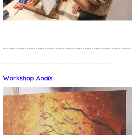
-----------------------------------------------------------------------
-----------------------------------------------------------------------
-----------------------------------------------------------
Workshop Anaïs