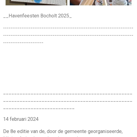
__Havenfeesten Bocholt 2025_
-----------------------------------------------------------------------
-----------------------------------------------------------------------
----------------------
_______________________________________________
_______________________________________________
__________________________
14 februari 2024
De 8e editie van de, door de gemeente georganiseerde,