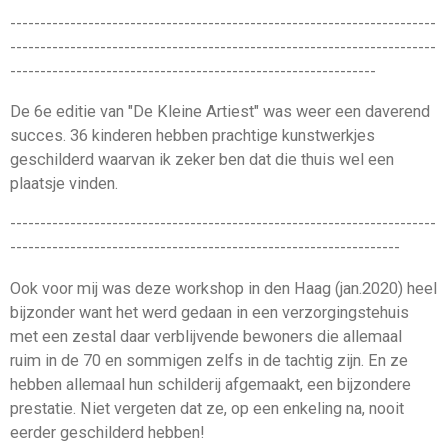
-----------------------------------------------------------------------
-----------------------------------------------------------------------
-------------------------------------------------------------
De 6e editie van "De Kleine Artiest" was weer een daverend
succes. 36 kinderen hebben prachtige kunstwerkjes
geschilderd waarvan ik zeker ben dat die thuis wel een
plaatsje vinden.
-----------------------------------------------------------------------
-----------------------------------------------------------------
Ook voor mij was deze workshop in den Haag (jan.2020) heel
bijzonder want het werd gedaan in een verzorgingstehuis
met een zestal daar verblijvende bewoners die allemaal
ruim in de 70 en sommigen zelfs in de tachtig zijn. En ze
hebben allemaal hun schilderij afgemaakt, een bijzondere
prestatie. Niet vergeten dat ze, op een enkeling na, nooit
eerder geschilderd hebben!