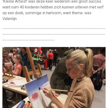
'Kleine Artiest' was deze keer wederom een groot succes
want ruim 40 kinderen hebben zich kunnen uitleven met verf
op een doek, sommige in hartvorm, want thema was
Valentijn.
-----------------------------------------------------------------------
-----------------------------------------------------------------------
------------------------------------