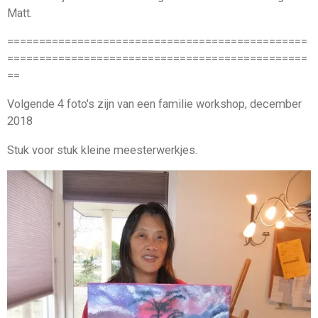
Matt.
===============================================
===============================================
==
Volgende 4 foto's zijn van een familie workshop, december
2018
Stuk voor stuk kleine meesterwerkjes.