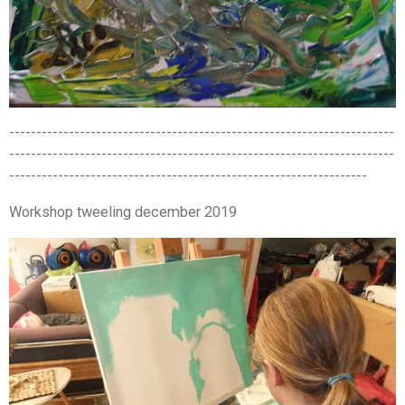
-----------------------------------------------------------------------
-----------------------------------------------------------------------
------------------------------------------------------------------
Workshop tweeling december 2019