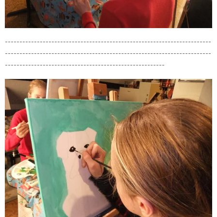
-----------------------------------------------------------------------
-----------------------------------------------------------------------
-------------------------------------------------------