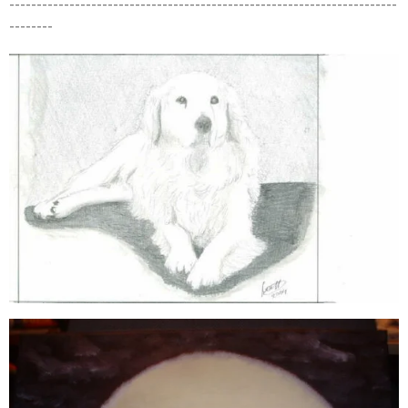
-----------------------------------------------------------------------
--------