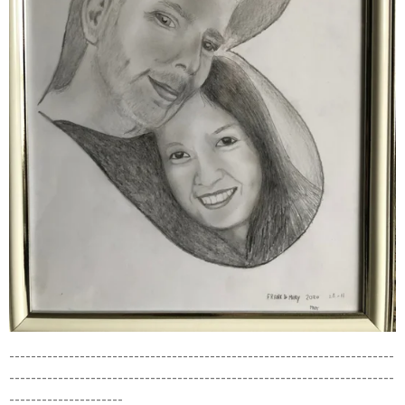
-----------------------------------------------------------------------
-----------------------------------------------------------------------
---------------------