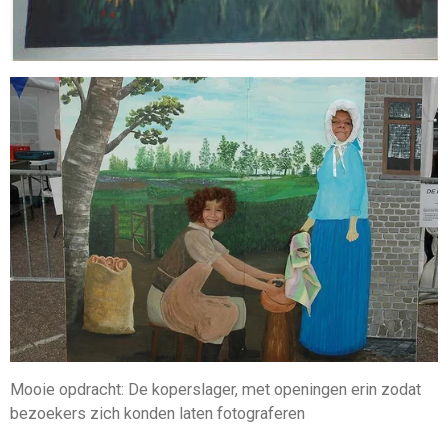
Mooie opdracht: De koperslager, met openingen erin zodat
bezoekers zich konden laten fotograferen