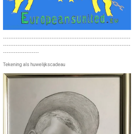
-----------------------------------------------------------------------
-----------------------------------------------------------------------
--------------------
Tekening als huwelijkscadeau