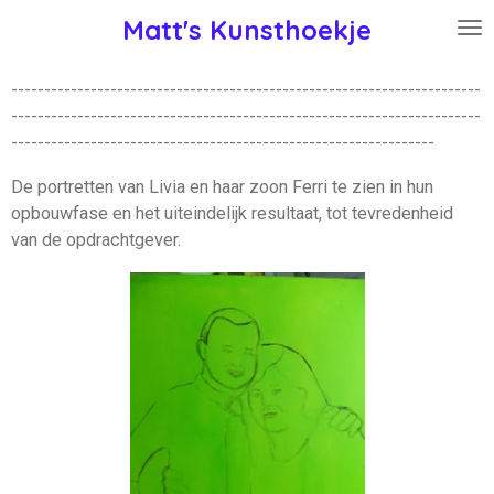
Ga
Matt's Kunsthoekje
direct
naar
-----------------------------------------------------------------------
de
-----------------------------------------------------------------------
hoofdinhoud
----------------------------------------------------------------
De portretten van Livia en haar zoon Ferri te zien in hun
opbouwfase en het uiteindelijk resultaat, tot tevredenheid
van de opdrachtgever.