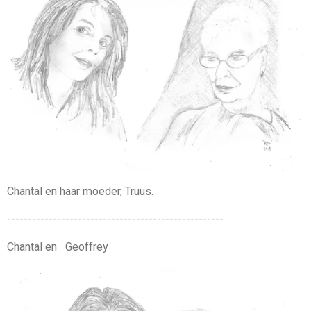
Chantal en haar moeder, Truus.
----------------------------------------------------
Chantal en Geoffrey