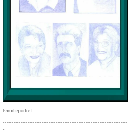
Familieportret
-----------------------------------------------------------------------
-