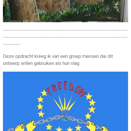
-----------------------------------------------------------------------
-----------------------------------------------------------------------
----------
Deze opdracht kreeg ik van een groep mensen die dit
ontwerp willen gebruiken als hun vlag.