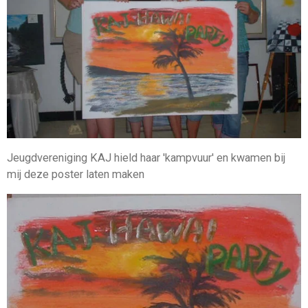
Jeugdvereniging KAJ hield haar 'kampvuur' en kwamen bij
mij deze poster laten maken